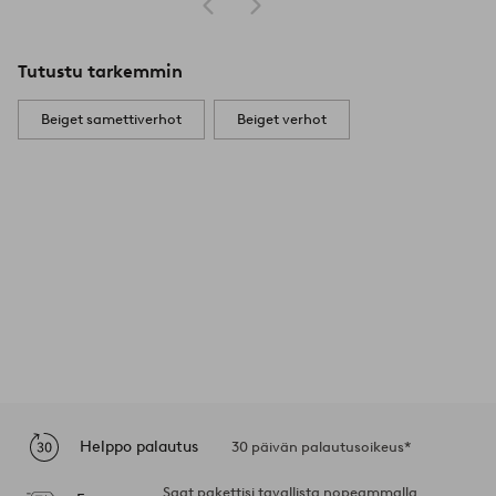
Tutustu tarkemmin
Beiget samettiverhot
Beiget verhot
Helppo palautus
30 päivän palautusoikeus*
Saat pakettisi tavallista nopeammalla