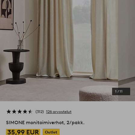
1
/
11
312
126 arvostelut
SIMONE monitoimiverhot, 2/pakk.
35,99 EUR
Outlet