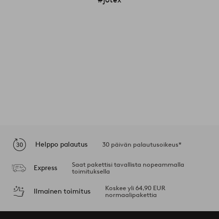
Helppo palautus
30 päivän palautusoikeus*
Saat pakettisi tavallista nopeammalla
Express
toimituksella
Koskee yli 64,90 EUR
Ilmainen toimitus
normaalipakettia