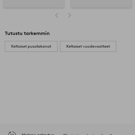
Tutustu tarkemmin
Keltaiset pussilakanat
Keltaiset vuodevaatteet