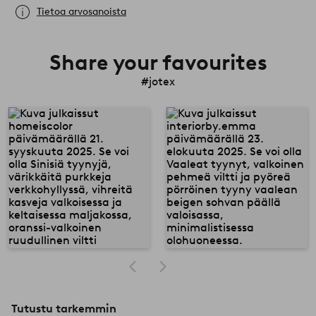
Tietoa arvosanoista
Share your favourites
#jotex
Tutustu tarkemmin