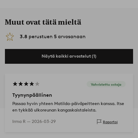
Muut ovat tätä mieltä
3.8
perustuen
5
arvosanaan
Näytä kaikki arvostelut (1)
Vahvistettu ostaja
Tyynynpäällinen
Passaa hyvin yhteen Matilda-päiväpeitteen kanssa. Itse
en tykkää ulkoreunan kangaskaistaleista.
Irma R —
2026-03-29
Raportoi