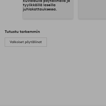
Tutustu tarkemmin
Valkoiset pöytäliinat