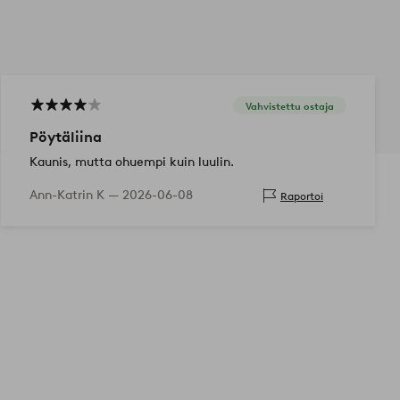
Vahvistettu ostaja
Pöytäliina
Kaunis, mutta ohuempi kuin luulin.
Ann-Katrin K —
2026-06-08
Raportoi