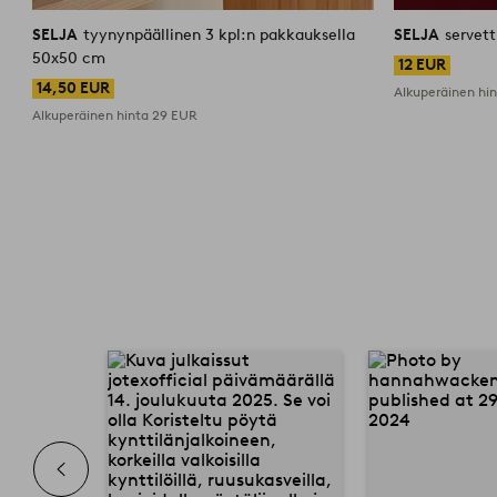
SELJA
tyynynpäällinen 3 kpl:n pakkauksella
SELJA
servett
50x50 cm
12 EUR
14,50 EUR
Alkuperäinen hi
Alkuperäinen hinta
29 EUR