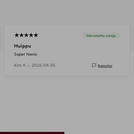
Vahvistettu ostaja
Huippu
Super hieno
Kim K —
2026-04-05
Raportoi