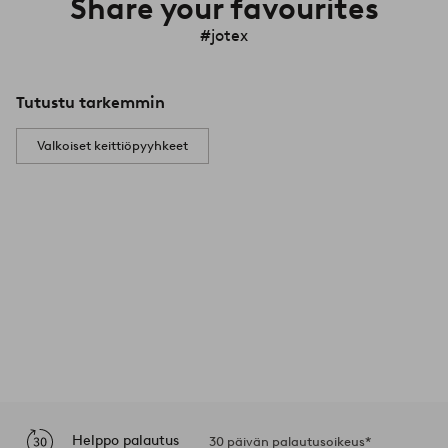
Share your favourites
#jotex
Tutustu tarkemmin
Valkoiset keittiöpyyhkeet
Helppo palautus
30 päivän palautusoikeus*