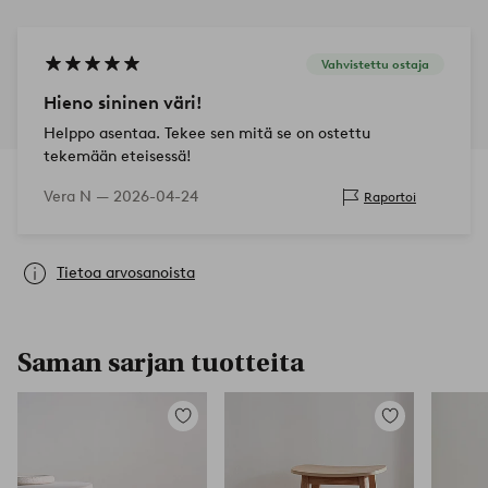
Vahvistettu ostaja
Hieno sininen väri!
Helppo asentaa. Tekee sen mitä se on ostettu
tekemään eteisessä!
Vera N —
2026-04-24
Raportoi
Tietoa arvosanoista
Saman sarjan tuotteita
Lisää
Lisää
suosikkeihin
suosikkeihin