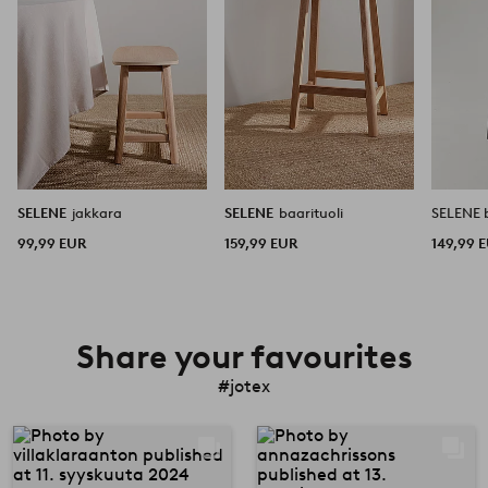
SELENE
jakkara
SELENE
baarituoli
SELENE 
99,99 EUR
159,99 EUR
149,99 
Share your favourites
#jotex