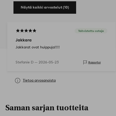
Näytä kaikki arvostelut (10)
Vahvistettu ostaja
Jakkara
Jakkarat ovat huippuja!!!!
Stefanie D —
2026-05-23
Raportoi
Tietoa arvosanoista
Saman sarjan tuotteita