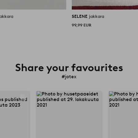
jakkara
SELENE
jakkara
99,99 EUR
Share your favourites
#jotex