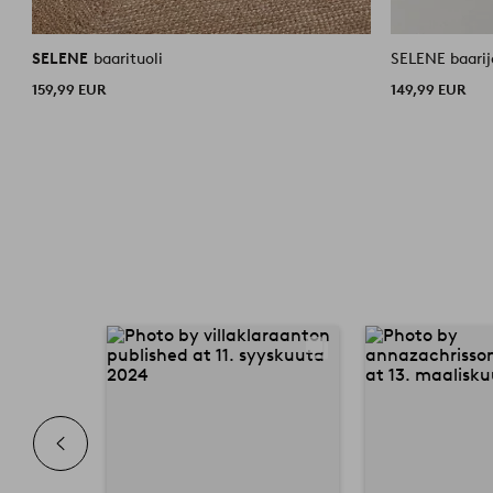
SELENE
baarituoli
SELENE baari
159,99 EUR
149,99 EUR