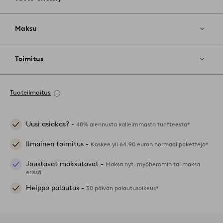
Maksu
Toimitus
Tuoteilmoitus
Uusi asiakas? -
40% alennusta kalleimmasta tuotteesta*
Ilmainen toimitus -
Koskee yli 64,90 euron normaalipaketteja*
Joustavat maksutavat -
Maksa nyt, myöhemmin tai maksa
erissä
Helppo palautus -
30 päivän palautusoikeus*