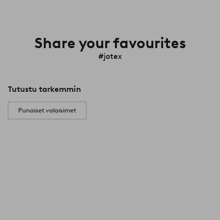
Share your favourites
#jotex
Tutustu tarkemmin
Punaiset valaisimet