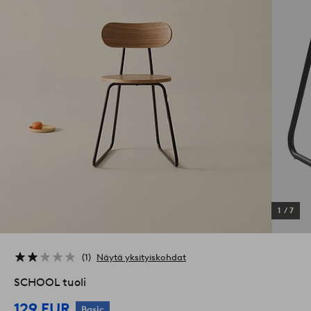
1
/
7
1
Näytä yksityiskohdat
SCHOOL tuoli
129 EUR
Basic