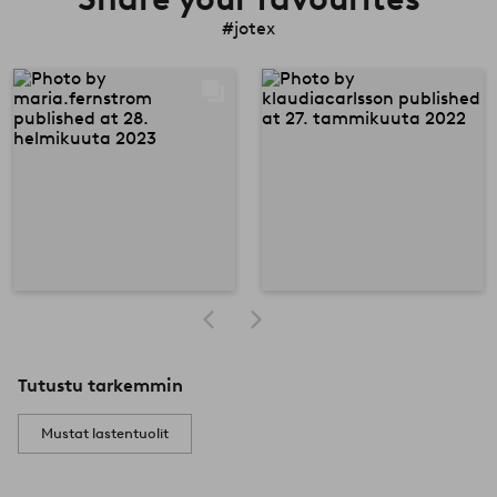
#jotex
Tutustu tarkemmin
Mustat lastentuolit