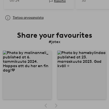
05-24
30
Raportoi
Tietoa arvosanoista
Share your favourites
#jotex