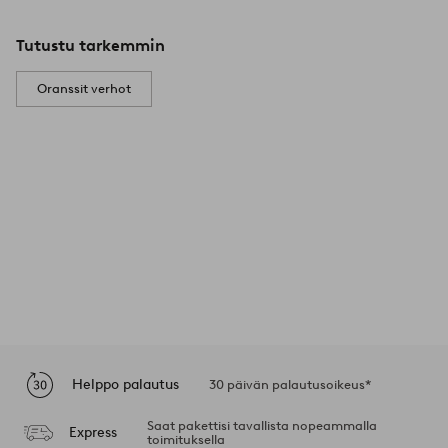
Tutustu tarkemmin
Oranssit verhot
Helppo palautus
30 päivän palautusoikeus*
Saat pakettisi tavallista nopeammalla
Express
toimituksella