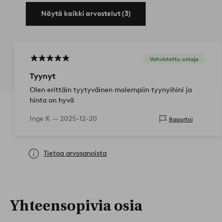
Näytä kaikki arvostelut (3)
Vahvistettu ostaja
Tyynyt
Olen erittäin tyytyväinen molempiin tyynyihini ja
hinta on hyvä
Inge K —
2025-12-20
Raportoi
Tietoa arvosanoista
Yhteensopivia osia