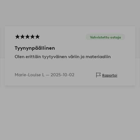
Vahvistettu ostaja
Tyynynpäällinen
Olen erittäin tyytyväinen väriin ja materiaaliin
Marie-Louise L —
2025-10-02
Raportoi