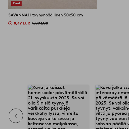
Deal
SAVANNAH
tyynynpäällinen 50x50 cm
8,49 EUR
9,99 EUR