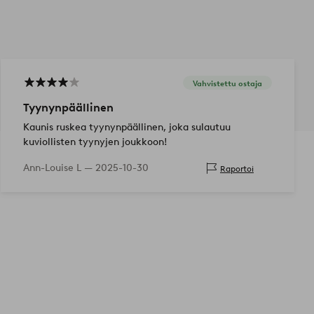
Vahvistettu ostaja
Tyynynpäällinen
Kaunis ruskea tyynynpäällinen, joka sulautuu
kuviollisten tyynyjen joukkoon!
Ann-Louise L —
2025-10-30
Raportoi