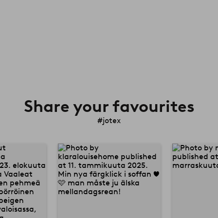
Share your favourites
#jotex