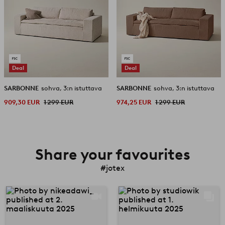
Deal
Deal
SARBONNE
sohva, 3:n istuttava
SARBONNE
sohva, 3:n istuttava
909,30 EUR
1 299 EUR
974,25 EUR
1 299 EUR
Share your favourites
#jotex