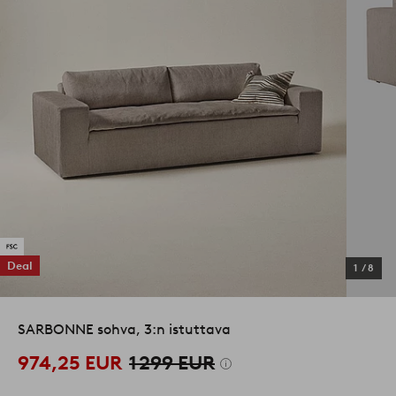
Deal
1
/
8
SARBONNE sohva, 3:n istuttava
974,25 EUR
1 299 EUR