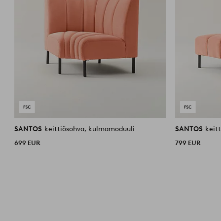
SANTOS
keittiösohva, kulmamoduuli
SANTOS
keit
699 EUR
799 EUR