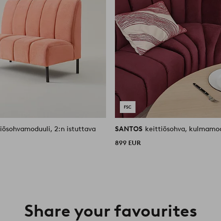
tiösohvamoduuli, 2:n istuttava
SANTOS
keittiösohva, kulmamo
899 EUR
Share your favourites