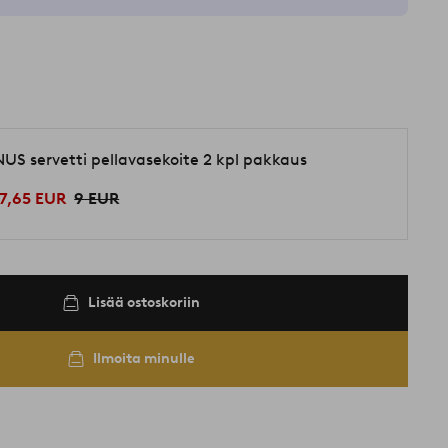
NUS servetti pellavasekoite 2 kpl pakkaus
7,65 EUR
9 EUR
Lisää ostoskoriin
Ilmoita minulle