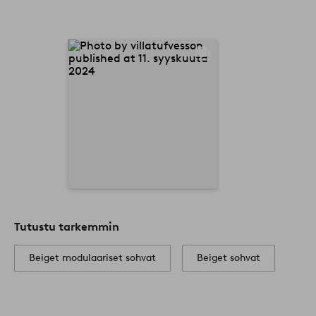
Tutustu tarkemmin
Beiget modulaariset sohvat
Beiget sohvat