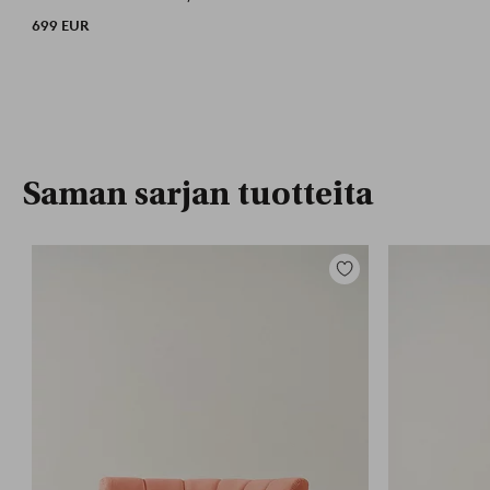
699 EUR
Saman sarjan tuotteita
Lisää
suosikkeihin