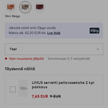
Väri: Beige
Jaksota ostot eriin Elpyn avulla.
Elpy
Maksa alk. 62,20 EUR/kk.
Lue lisää
1 kpl
Vain muutama jäljellä
Toimitetaan 5-7 arkipäivää
Täydennä näillä
LINUS servetti pellavasekoite 2 kpl
pakkaus
7,65 EUR
9 EUR