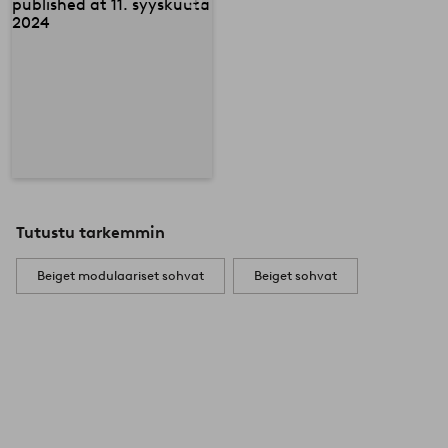
Tutustu tarkemmin
Beiget modulaariset sohvat
Beiget sohvat