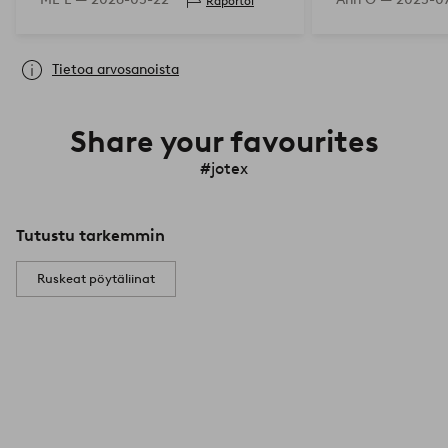
Raportoi
Tietoa arvosanoista
Share your favourites
#jotex
Tutustu tarkemmin
Ruskeat pöytäliinat