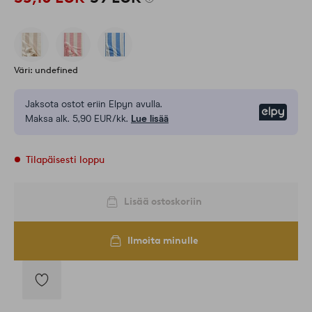
Väri: undefined
Jaksota ostot eriin Elpyn avulla.
Elpy
Maksa alk. 5,90 EUR/kk.
Lue lisää
Tilapäisesti loppu
Lisää ostoskoriin
Ilmoita minulle
Lisää