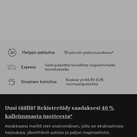
Helppo palautus
30 päivän palautusoikeus*
Saat pakettisi tavallista nopeammalla
Express
toimituksella
Koskee yli 64,90 EUR
Ilmainen toimitus
normaalipakettia
Uusi täällä? Rekisteröidy saadaksesi
40 %
kalleimmasta tuotteesta*
Asiakkaana meillä olet ensimmäinen, jolla on eksklusiivisia
tarjouksia, jännittäviä uutisia ja paljon inspiraatiota.