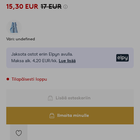
15,30 EUR
17 EUR
Väri: undefined
Jaksota ostot eriin Elpyn avulla.
Elpy
Maksa alk. 4,20 EUR/kk.
Lue lisää
Tilapäisesti loppu
Lisää ostoskoriin
Ilmoita minulle