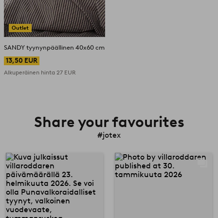
Outlet
SANDY tyynynpäällinen 40x60 cm
13,50 EUR
Alkuperäinen hinta
27 EUR
Share your favourites
#jotex