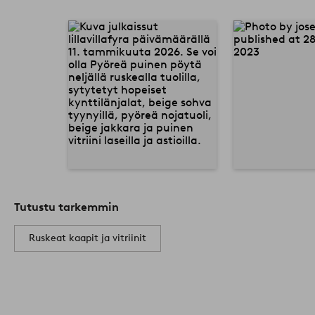
Tutustu tarkemmin
Ruskeat kaapit ja vitriinit