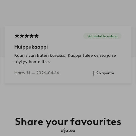
Vahvistettu ostaja
Huippukaappi
Kaunis väri kuten kuvassa. Kaappi tulee osissa ja se
täytyy koota itse.
Harry N —
2026-04-14
Raportoi
Share your favourites
#jotex