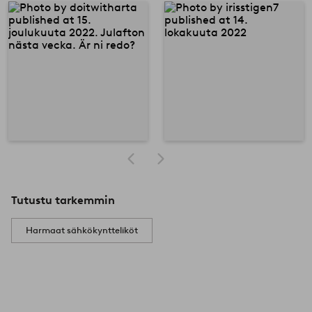
Tutustu tarkemmin
Harmaat sähkökyntteliköt