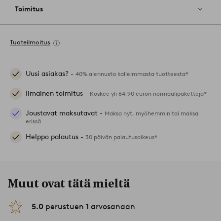
Toimitus
Tuoteilmoitus
Uusi asiakas? -
40% alennusta kalleimmasta tuotteesta*
Ilmainen toimitus -
Koskee yli 64,90 euron normaalipaketteja*
Joustavat maksutavat -
Maksa nyt, myöhemmin tai maksa
erissä
Helppo palautus -
30 päivän palautusoikeus*
Muut ovat tätä mieltä
5.0
perustuen
1
arvosanaan