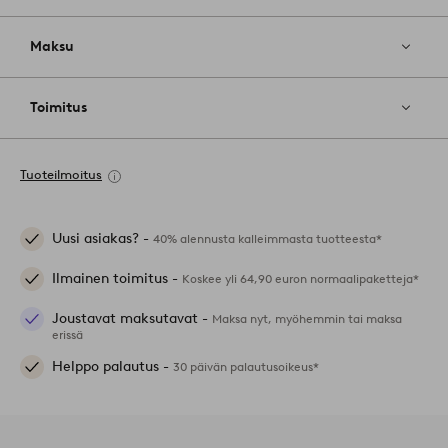
Maksu
Toimitus
Tuoteilmoitus
Uusi asiakas? -
40% alennusta kalleimmasta tuotteesta*
Ilmainen toimitus -
Koskee yli 64,90 euron normaalipaketteja*
Joustavat maksutavat -
Maksa nyt, myöhemmin tai maksa
erissä
Helppo palautus -
30 päivän palautusoikeus*