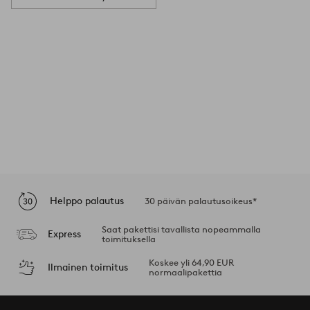
Helppo palautus
30 päivän palautusoikeus*
Saat pakettisi tavallista nopeammalla
Express
toimituksella
Koskee yli 64,90 EUR
Ilmainen toimitus
normaalipakettia