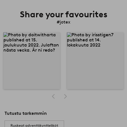
Share your favourites
#jotex
Tutustu tarkemmin
Ruskeat adventtikyntteliköt