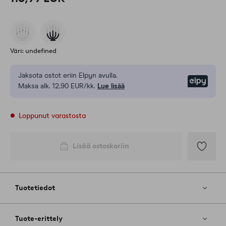
Väri: undefined
Jaksota ostot eriin Elpyn avulla.
Elpy
Maksa alk. 12,90 EUR/kk.
Lue lisää
Loppunut varastosta
Lisää ostoskoriin
Lisää
suosikkeih
Tuotetiedot
Tuote-erittely