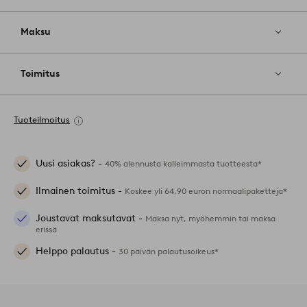
Maksu
Toimitus
Tuoteilmoitus
Uusi asiakas? -
40% alennusta kalleimmasta tuotteesta*
Ilmainen toimitus -
Koskee yli 64,90 euron normaalipaketteja*
Joustavat maksutavat -
Maksa nyt, myöhemmin tai maksa
erissä
Helppo palautus -
30 päivän palautusoikeus*