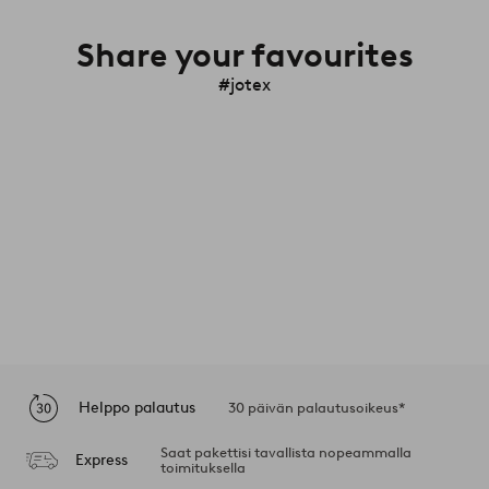
Share your favourites
#jotex
Helppo palautus
30 päivän palautusoikeus*
Saat pakettisi tavallista nopeammalla
Express
toimituksella