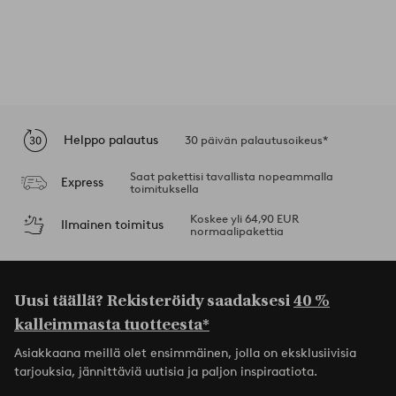
Helppo palautus
30 päivän palautusoikeus*
Saat pakettisi tavallista nopeammalla
Express
toimituksella
Koskee yli 64,90 EUR
Ilmainen toimitus
normaalipakettia
Uusi täällä? Rekisteröidy saadaksesi
40 %
kalleimmasta tuotteesta*
Asiakkaana meillä olet ensimmäinen, jolla on eksklusiivisia
tarjouksia, jännittäviä uutisia ja paljon inspiraatiota.