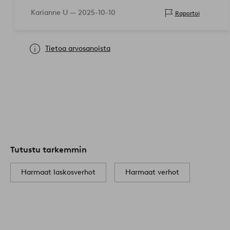
Karianne U —
2025-10-10
Raportoi
Tietoa arvosanoista
Tutustu tarkemmin
Harmaat laskosverhot
Harmaat verhot