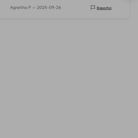
Agnetha P —
2025-09-26
Raportoi