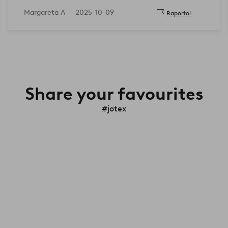
Margareta A —
2025-10-09
Raportoi
Share your favourites
#jotex