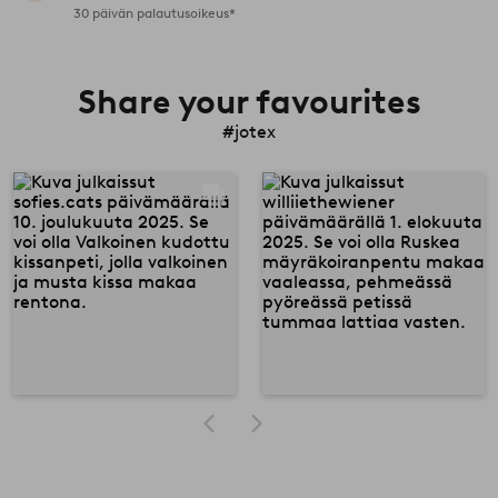
30 päivän palautusoikeus*
Share your favourites
#jotex