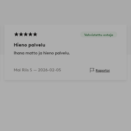
Vahvistettu ostaja
Hieno palvelu
Ihana matto ja hieno palvelu.
Mai Riis S —
2026-02-05
Raportoi