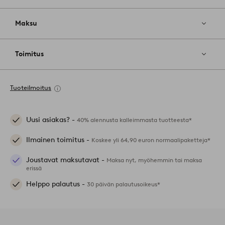
Maksu
Toimitus
Tuoteilmoitus
Uusi asiakas? -
40% alennusta kalleimmasta tuotteesta*
Ilmainen toimitus -
Koskee yli 64,90 euron normaalipaketteja*
Joustavat maksutavat -
Maksa nyt, myöhemmin tai maksa
erissä
Helppo palautus -
30 päivän palautusoikeus*