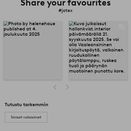
Share your favourites
#jotex
Tutustu tarkemmin
Siniset valaisimet