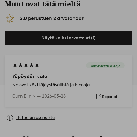
Muut ovat tätä mieltä
5.0
perustuen
2
arvosanaan
Näytä kaikki arvostelut (1)
Vahvistettu ostaja
Yöpöydän valo
Ne ovat käyttäjäystävällisiä ja hienoja
Gunn Elin N —
2026-03-28
Raportoi
Tietoa arvosanoista