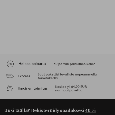
Helppo palautus
30 päivän palautusoikeus*
Saat pakettisi tavallista nopeammalla
Express
toimituksella
Koskee yli 64,90 EUR
Ilmainen toimitus
normaalipakettia
Uusi täällä? Rekisteröidy saadaksesi
40 %