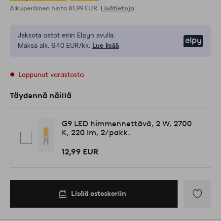
Alkuperäinen hinta
81,99 EUR
Lisätietoja
Jaksota ostot eriin Elpyn avulla.
Elpy
Maksa alk. 6,40 EUR/kk.
Lue lisää
Loppunut varastosta
Täydennä näillä
G9 LED himmennettävä, 2 W, 2700
K, 220 lm, 2/pakk.
12,99 EUR
Lisää ostoskoriin
Lisää
suosikkeih