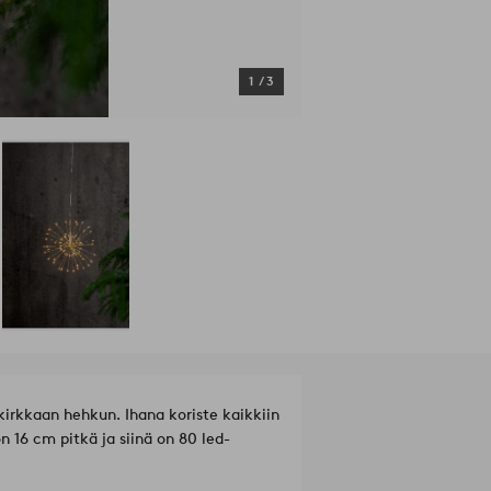
1
/
3
 kirkkaan hehkun. Ihana koriste kaikkiin
on 16 cm pitkä ja siinä on 80 led-