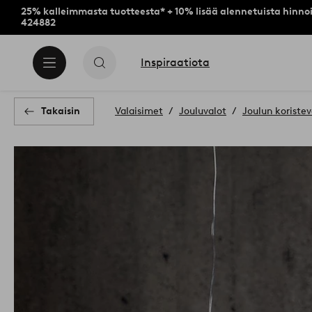
25% kalleimmasta tuotteesta* + 10% lisää alennetuista hinnoi
424882
Inspiraatiota
Takaisin
Valaisimet
Jouluvalot
Joulun koristev