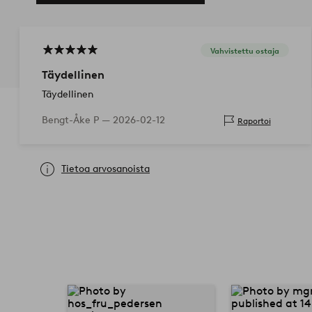
Vahvistettu ostaja
Täydellinen
Täydellinen
Bengt-Åke P —
2026-02-12
Raportoi
Tietoa arvosanoista