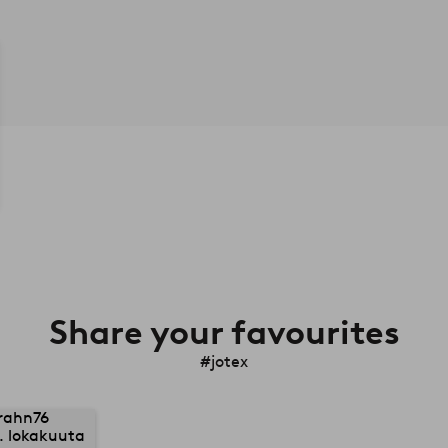
Share your favourites
#jotex