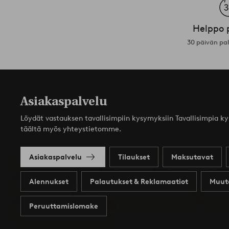
Helppo 
30 päivän pa
Asiakaspalvelu
Löydät vastauksen tavallisimpiin kysymyksiin Tavallisimpia k
täältä myös yhteystietomme.
Asiakaspalvelu
Tilaukset
Maksutavat
Alennukset
Palautukset & Reklamaatiot
Muut
Peruuttamislomake