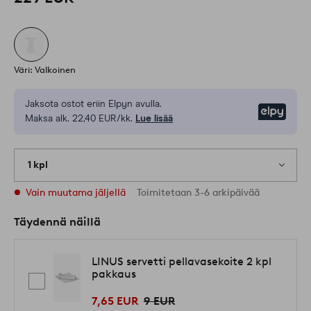
Väri: Valkoinen
Jaksota ostot eriin Elpyn avulla.
Elpy
Maksa alk. 22,40 EUR/kk.
Lue lisää
1 kpl
Vain muutama jäljellä
Toimitetaan 3-6 arkipäivää
Täydennä näillä
LINUS servetti pellavasekoite 2 kpl
pakkaus
7,65 EUR
9 EUR