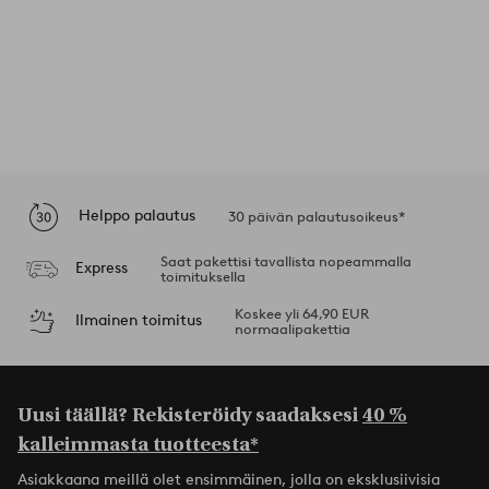
Helppo palautus
30 päivän palautusoikeus*
Saat pakettisi tavallista nopeammalla
Express
toimituksella
Koskee yli 64,90 EUR
Ilmainen toimitus
normaalipakettia
Uusi täällä? Rekisteröidy saadaksesi
40 %
kalleimmasta tuotteesta*
Asiakkaana meillä olet ensimmäinen, jolla on eksklusiivisia