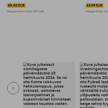
83,40 EUR
83,99 EUR
Alkuperäinen hinta
139 EUR
Alkuperäinen hi