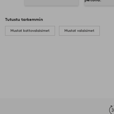
Tutustu tarkemmin
Mustat kattovalaisimet
Mustat valaisimet