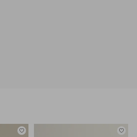
Lisää
Lisää