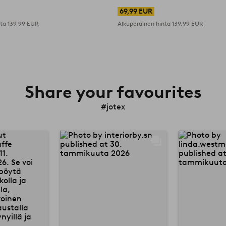
69,99 EUR
nta
139,99 EUR
Alkuperäinen hinta
139,99 EUR
Share your favourites
#jotex