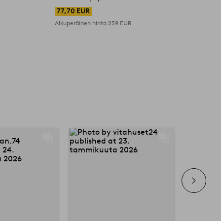
77,70 EUR
Alkuperäinen hinta
259 EUR