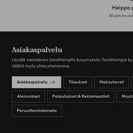
Helppo 
30 päivän pa
Asiakaspalvelu
Löydät vastauksen tavallisimpiin kysymyksiin Tavallisimpia k
täältä myös yhteystietomme.
Asiakaspalvelu
Tilaukset
Maksutavat
Alennukset
Palautukset & Reklamaatiot
Muut
Peruuttamislomake