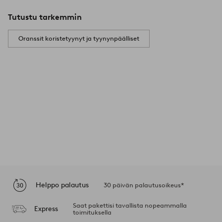
Tutustu tarkemmin
Oranssit koristetyynyt ja tyynynpäälliset
Helppo palautus
30 päivän palautusoikeus*
Saat pakettisi tavallista nopeammalla
Express
toimituksella