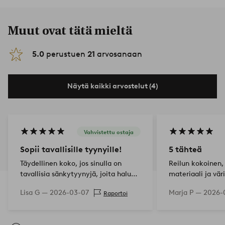
Muut ovat tätä mieltä
5.0
perustuen
21
arvosanaan
Näytä kaikki arvostelut (4)
Vahvistettu ostaja
Sopii tavallisille tyynyille!
5 tähteä
Täydellinen koko, jos sinulla on
Reilun kokoinen,
tavallisia sänkytyynyjä, joita haluat
materiaali ja väri
käyttää sohvalla. Vaikea löytää tätä
Lisa G —
2026-03-07
Marja P —
2026-
Raportoi
kokoa muussa kuin
tyynynpäällisessä. Vastasi
odotuksiani!