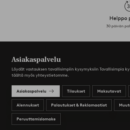
Helppo 
30 päivän pa
Asiakaspalvelu
Löydät vastauksen tavallisimpiin kysymyksiin Tavallisimpia k
täältä myös yhteystietomme.
Asiakaspalvelu
Tilaukset
Maksutavat
Alennukset
Palautukset & Reklamaatiot
Muut
Peruuttamislomake