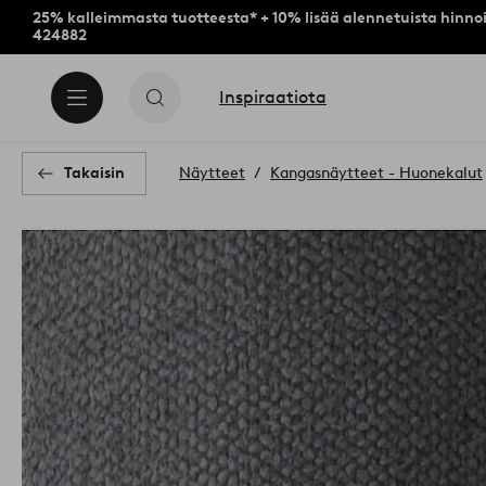
25% kalleimmasta tuotteesta* + 10% lisää alennetuista hinnoi
424882
Inspiraatiota
Takaisin
Näytteet
Kangasnäytteet - Huonekalut