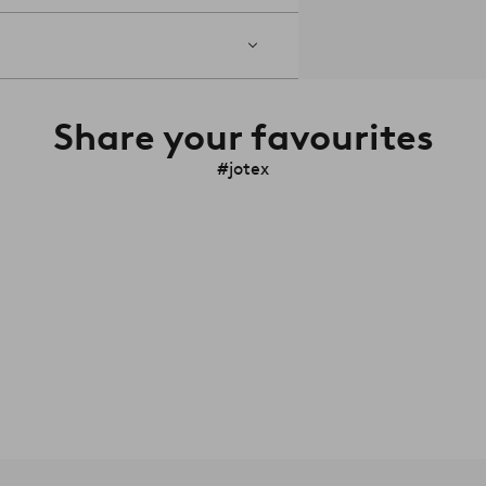
Share your favourites
#jotex