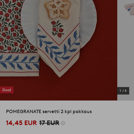
Deal
1
/
4
POMEGRANATE servetti 2 kpl pakkaus
14,45 EUR
17 EUR