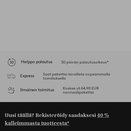
Helppo palautus
30 päivän palautusoikeus*
Saat pakettisi tavallista nopeammalla
Express
toimituksella
Koskee yli 64,90 EUR
Ilmainen toimitus
normaalipakettia
Uusi täällä? Rekisteröidy saadaksesi
40 %
kalleimmasta tuotteesta*