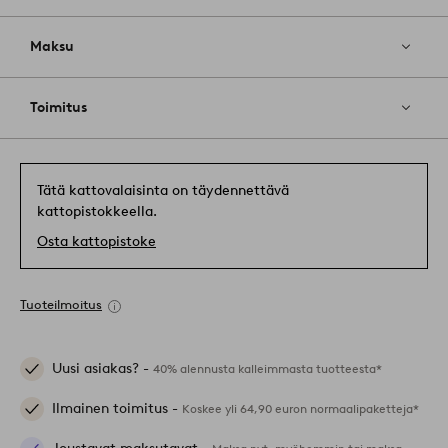
Maksu
Toimitus
Tätä kattovalaisinta on täydennettävä
kattopistokkeella.
Osta kattopistoke
Tuoteilmoitus
Uusi asiakas? -
40% alennusta kalleimmasta tuotteesta*
Ilmainen toimitus -
Koskee yli 64,90 euron normaalipaketteja*