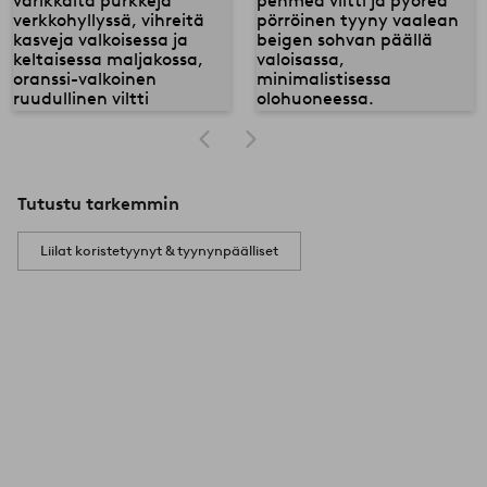
Tutustu tarkemmin
Liilat koristetyynyt & tyynynpäälliset