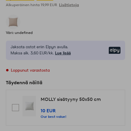
Alkuperäinen hinta
19,99 EUR
Lisätietoja
Väri: undefined
Jaksota ostot eriin Elpyn avulla.
Elpy
Maksa alk. 3,60 EUR/kk.
Lue lisää
Loppunut varastosta
Täydennä näillä
MOLLY sisätyyny 50x50 cm
10 EUR
Our best value!