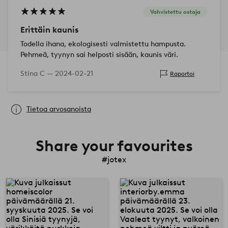
Vahvistettu ostaja
Erittäin kaunis
Todella ihana, ekologisesti valmistettu hampusta.
Pehmeä, tyynyn sai helposti sisään, kaunis väri.
Stina C —
2024-02-21
Raportoi
Tietoa arvosanoista
Share your favourites
#jotex