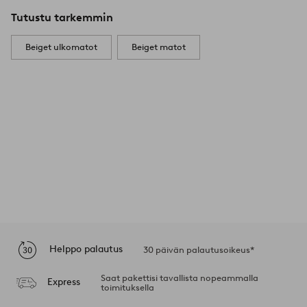
Tutustu tarkemmin
Beiget ulkomatot
Beiget matot
Helppo palautus
30 päivän palautusoikeus*
Saat pakettisi tavallista nopeammalla
Express
toimituksella