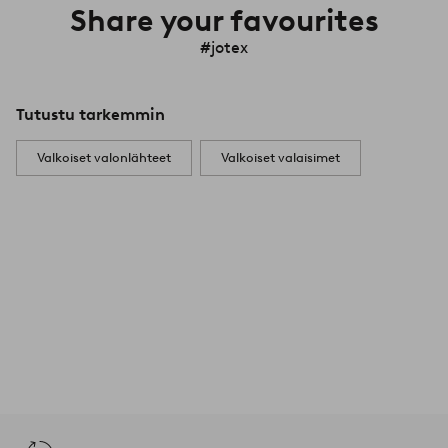
Share your favourites
#jotex
Tutustu tarkemmin
Valkoiset valonlähteet
Valkoiset valaisimet