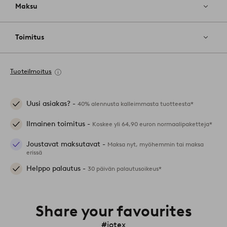
Maksu
Toimitus
Tuoteilmoitus
Uusi asiakas? -
40% alennusta kalleimmasta tuotteesta*
Ilmainen toimitus -
Koskee yli 64,90 euron normaalipaketteja*
Joustavat maksutavat -
Maksa nyt, myöhemmin tai maksa
erissä
Helppo palautus -
30 päivän palautusoikeus*
Share your favourites
#jotex