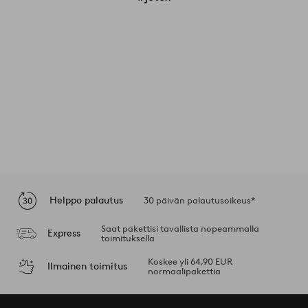
Helppo palautus
30 päivän palautusoikeus*
Saat pakettisi tavallista nopeammalla
Express
toimituksella
Koskee yli 64,90 EUR
Ilmainen toimitus
normaalipakettia