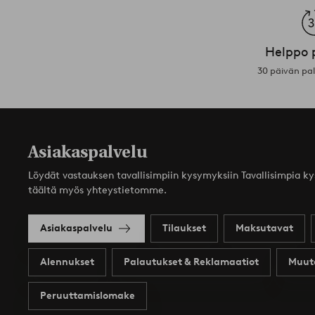
Helppo 
30 päivän pa
Asiakaspalvelu
Löydät vastauksen tavallisimpiin kysymyksiin Tavallisimpia k
täältä myös yhteystietomme.
Asiakaspalvelu
Tilaukset
Maksutavat
Alennukset
Palautukset & Reklamaatiot
Muut
Peruuttamislomake