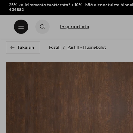
25% kalleimmasta tuotteesta* + 10% lisää alennetuista hinnoi
424882
Inspiraatiota
Takaisin
Pastill
Pastill - Huonekalut