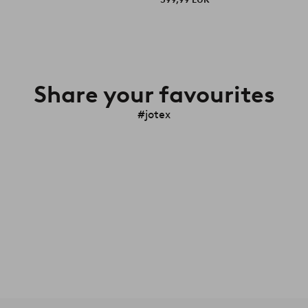
Share your favourites
#jotex