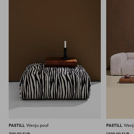
PASTILL
Wenju pouf
PASTILL
Wenj
399,99 EUR
1 599,99 EUR