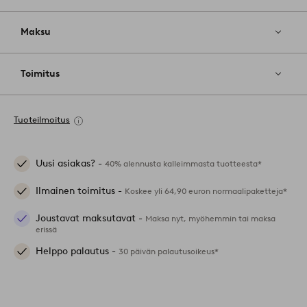
Maksu
Toimitus
Tuoteilmoitus
Uusi asiakas? -
40% alennusta kalleimmasta tuotteesta*
Ilmainen toimitus -
Koskee yli 64,90 euron normaalipaketteja*
Joustavat maksutavat -
Maksa nyt, myöhemmin tai maksa
erissä
Helppo palautus -
30 päivän palautusoikeus*