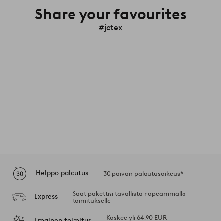
Share your favourites
#jotex
Helppo palautus
30 päivän palautusoikeus*
Saat pakettisi tavallista nopeammalla
Express
toimituksella
Koskee yli 64,90 EUR
Ilmainen toimitus