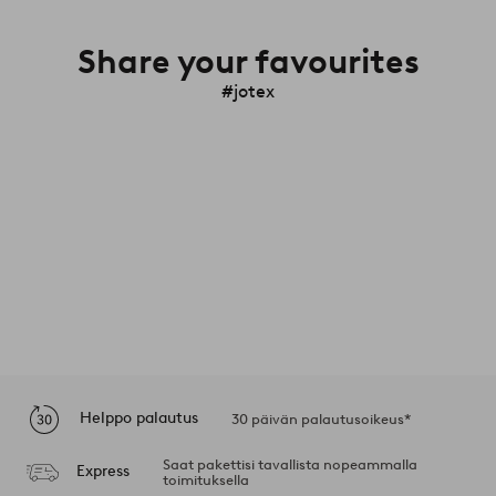
Share your favourites
#jotex
Helppo palautus
30 päivän palautusoikeus*
Saat pakettisi tavallista nopeammalla
Express
toimituksella