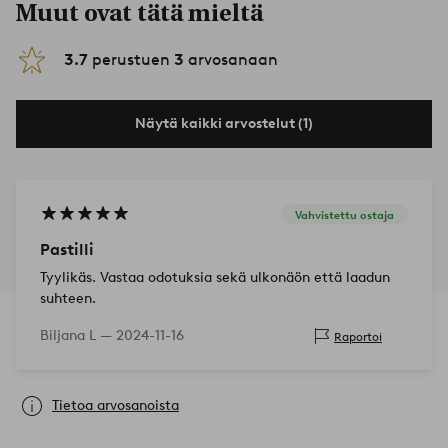
Muut ovat tätä mieltä
3.7
perustuen
3
arvosanaan
Näytä kaikki arvostelut (1)
Vahvistettu ostaja
Pastilli
Tyylikäs. Vastaa odotuksia sekä ulkonäön että laadun
suhteen.
Biljana L —
2024-11-16
Raportoi
Tietoa arvosanoista