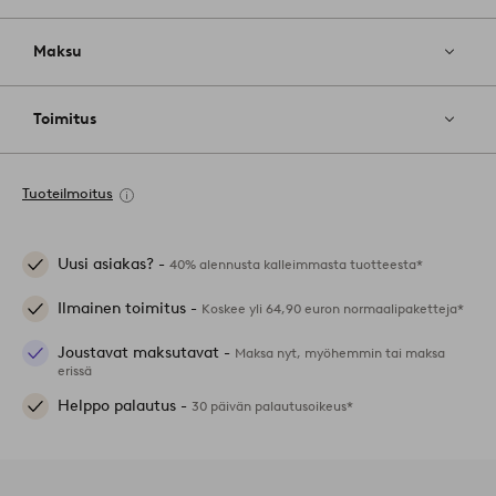
Maksu
Toimitus
Tuoteilmoitus
Uusi asiakas? -
40% alennusta kalleimmasta tuotteesta*
Ilmainen toimitus -
Koskee yli 64,90 euron normaalipaketteja*
Joustavat maksutavat -
Maksa nyt, myöhemmin tai maksa
erissä
Helppo palautus -
30 päivän palautusoikeus*