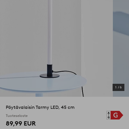
1
/
6
Pöytävalaisin Tarmy LED, 45 cm
Tuoteseloste
89,99 EUR