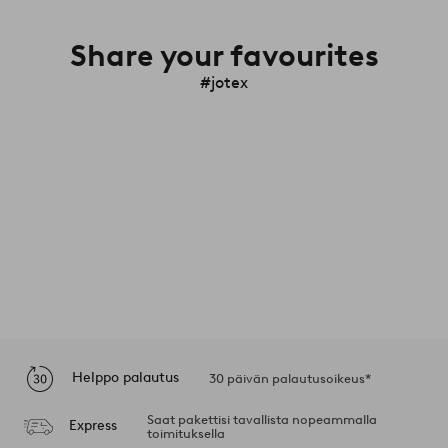
Share your favourites
#jotex
Helppo palautus
30 päivän palautusoikeus*
Saat pakettisi tavallista nopeammalla
Express
toimituksella