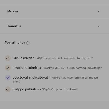
Maksu
Toimitus
Tuoteilmoitus
Uusi asiakas? -
40% alennusta kalleimmasta tuotteesta*
Ilmainen toimitus -
Koskee yli 64,90 euron normaalipaketteja*
Joustavat maksutavat -
Maksa nyt, myöhemmin tai maksa
erissä
Helppo palautus -
30 päivän palautusoikeus*