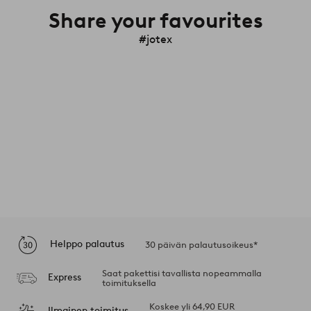
Share your favourites
#jotex
Helppo palautus
30 päivän palautusoikeus*
Saat pakettisi tavallista nopeammalla
Express
toimituksella
Koskee yli 64,90 EUR
Ilmainen toimitus