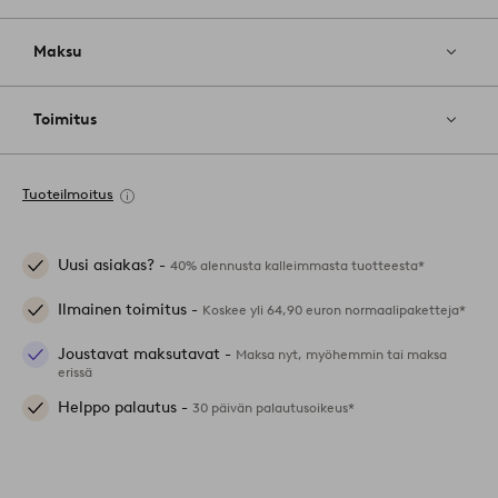
Maksu
Toimitus
Tuoteilmoitus
Uusi asiakas? -
40% alennusta kalleimmasta tuotteesta*
Ilmainen toimitus -
Koskee yli 64,90 euron normaalipaketteja*
Joustavat maksutavat -
Maksa nyt, myöhemmin tai maksa
erissä
Helppo palautus -
30 päivän palautusoikeus*