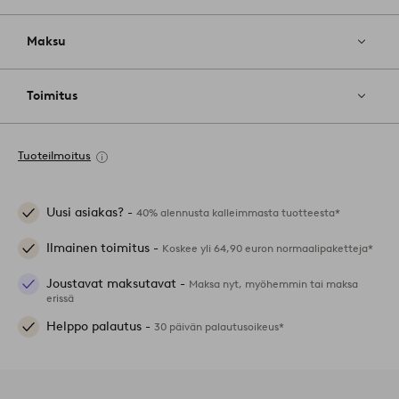
Maksu
Toimitus
Tuoteilmoitus
Uusi asiakas? -
40% alennusta kalleimmasta tuotteesta*
Ilmainen toimitus -
Koskee yli 64,90 euron normaalipaketteja*
Joustavat maksutavat -
Maksa nyt, myöhemmin tai maksa
erissä
Helppo palautus -
30 päivän palautusoikeus*