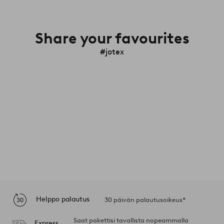
Share your favourites
#jotex
Helppo palautus
30 päivän palautusoikeus*
Saat pakettisi tavallista nopeammalla
Express