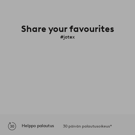
Share your favourites
#jotex
Helppo palautus
30 päivän palautusoikeus*