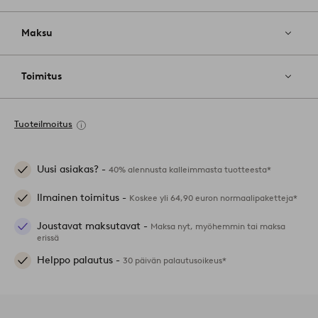
Maksu
Toimitus
Tuoteilmoitus
Uusi asiakas? -
40% alennusta kalleimmasta tuotteesta*
Ilmainen toimitus -
Koskee yli 64,90 euron normaalipaketteja*
Joustavat maksutavat -
Maksa nyt, myöhemmin tai maksa
erissä
Helppo palautus -
30 päivän palautusoikeus*