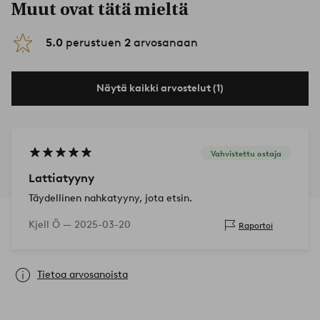
Muut ovat tätä mieltä
5.0
perustuen
2
arvosanaan
Näytä kaikki arvostelut (1)
Vahvistettu ostaja
Lattiatyyny
Täydellinen nahkatyyny, jota etsin.
Kjell Ö —
2025-03-20
Raportoi
Tietoa arvosanoista