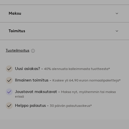
Maksu
Toimitus
Tuoteilmoitus
Uusi asiakas? -
40% alennusta kalleimmasta tuotteesta*
Ilmainen toimitus -
Koskee yli 64,90 euron normaalipaketteja*
Joustavat maksutavat -
Maksa nyt, myöhemmin tai maksa
erissä
Helppo palautus -
30 päivän palautusoikeus*