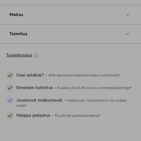
Maksu
Toimitus
Tuoteilmoitus
Uusi asiakas? -
40% alennusta kalleimmasta tuotteesta*
Ilmainen toimitus -
Koskee yli 64,90 euron normaalipaketteja*
Joustavat maksutavat -
Maksa nyt, myöhemmin tai maksa
erissä
Helppo palautus -
30 päivän palautusoikeus*