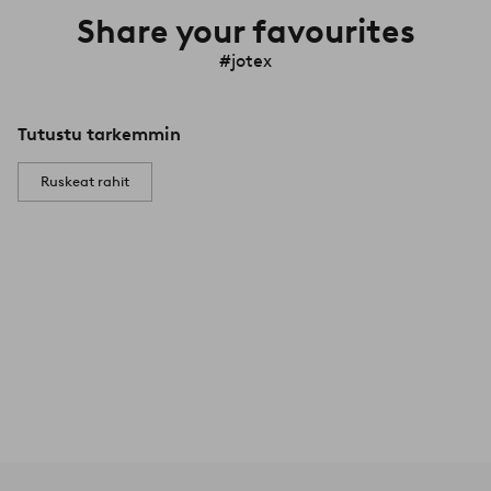
Share your favourites
#jotex
Tutustu tarkemmin
Ruskeat rahit