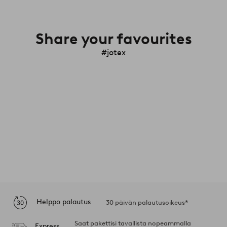
Share your favourites
#jotex
Helppo palautus
30 päivän palautusoikeus*
Saat pakettisi tavallista nopeammalla
Express