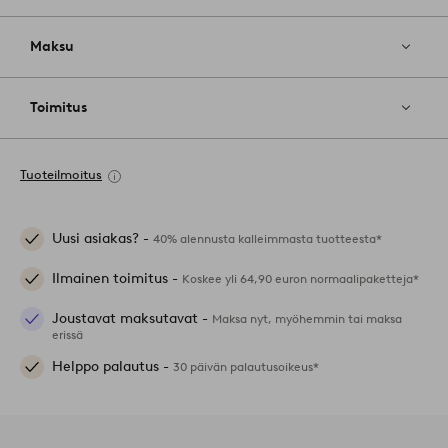
Maksu
Toimitus
Tuoteilmoitus
Uusi asiakas? -
40% alennusta kalleimmasta tuotteesta*
Ilmainen toimitus -
Koskee yli 64,90 euron normaalipaketteja*
Joustavat maksutavat -
Maksa nyt, myöhemmin tai maksa
erissä
Helppo palautus -
30 päivän palautusoikeus*